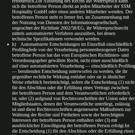
erforderlich.Zur Ausübung des Rechts auf Widerspruch kann
sich die betroffene Person direkt an jeden Mitarbeiter der SSM
Hospitality GmbH oder einen anderen Mitarbeiter wenden. Der
betroffenen Person steht es ferner frei, im Zusammenhang mit
der Nutzung von Diensten der Informationsgesellschaft,
ungeachtet der Richtlinie 2002/58/EG, ihr Widerspruchsrecht
mittels automatisierter Verfahren auszuüben, bei denen
technische Spezifikationen verwendet werden.
h) Automatisierte Entscheidungen im Einzelfall einschließlich
ProfilingJede von der Verarbeitung personenbezogener Daten
betroffene Person hat das vom Europäischen Richtlinien- und
Verordnungsgeber gewährte Recht, nicht einer ausschließlich
auf einer automatisierten Verarbeitung — einschließlich Profiling
— beruhenden Entscheidung unterworfen zu werden, die ihr
gegenüber rechtliche Wirkung entfaltet oder sie in ähnlicher
Weise erheblich beeinträchtigt, sofern die Entscheidung (1) nicht
für den Abschluss oder die Erfüllung eines Vertrags zwischen
der betroffenen Person und dem Verantwortlichen erforderlich
ist, oder (2) aufgrund von Rechtsvorschriften der Union oder der
Mitgliedstaaten, denen der Verantwortliche unterliegt, zulässig
ist und diese Rechtsvorschriften angemessene Maßnahmen zur
Wahrung der Rechte und Freiheiten sowie der berechtigten
Interessen der betroffenen Person enthalten oder (3) mit
ausdrücklicher Einwilligung der betroffenen Person erfolgt.Ist
die Entscheidung (1) für den Abschluss oder die Erfüllung eines