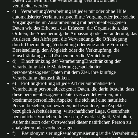
Daten von dem für die Verarbeitung Verantwortlichen
verarbeitet werden.
c) VerarbeitungVerarbeitung ist jeder mit oder ohne Hilfe
automatisierter Verfahren ausgeführte Vorgang oder jede solche
Vorgangsreihe im Zusammenhang mit personenbezogenen
Daten wie das Erheben, das Erfassen, die Organisation, das
Ordnen, die Speicherung, die Anpassung oder Veränderung, das
Auslesen, das Abfragen, die Verwendung, die Offenlegung
durch Übermittlung, Verbreitung oder eine andere Form der
Bereitstellung, den Abgleich oder die Verknüpfung, die
Einschränkung, das Löschen oder die Vernichtung.
d) Einschränkung der VerarbeitungEinschränkung der
Verarbeitung ist die Markierung gespeicherter
personenbezogener Daten mit dem Ziel, ihre künftige
Verarbeitung einzuschränken.
e) ProfilingProfiling ist jede Art der automatisierten
Verarbeitung personenbezogener Daten, die darin besteht, dass
diese personenbezogenen Daten verwendet werden, um
bestimmte persönliche Aspekte, die sich auf eine natürliche
Person beziehen, zu bewerten, insbesondere, um Aspekte
bezüglich Arbeitsleistung, wirtschaftlicher Lage, Gesundheit,
persönlicher Vorlieben, Interessen, Zuverlässigkeit, Verhalten,
Aufenthaltsort oder Ortswechsel dieser natürlichen Person zu
analysieren oder vorherzusagen.
f) PseudonymisierungPseudonymisierung ist die Verarbeitung