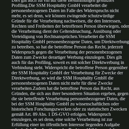
Dies gilt auch für ein auf diese Bestimmungen gestütztes
Profiling.Die SSM Hospitality GmbH verarbeitet die
personenbezogenen Daten im Falle des Widerspruchs nicht
mehr, es sei denn, wir können zwingende schutzwürdige
Gründe für die Verarbeitung nachweisen, die den Interessen,
Rechten und Freiheiten der betroffenen Person überwiegen, oder
die Verarbeitung dient der Geltendmachung, Ausübung oder
Verteidigung von Rechtsansprüchen.Verarbeitet die SSM
Hospitality GmbH personenbezogene Daten, um Direktwerbung
zu betreiben, so hat die betroffene Person das Recht, jederzeit
Widerspruch gegen die Verarbeitung der personenbezogenen
Daten zum Zwecke derartiger Werbung einzulegen. Dies gilt
auch für das Profiling, soweit es mit solcher Direktwerbung in
Verbindung steht. Widerspricht die betroffene Person gegenüber
der SSM Hospitality GmbH der Verarbeitung für Zwecke der
Direktwerbung, so wird die SSM Hospitality GmbH die
personenbezogenen Daten nicht mehr für diese Zwecke
verarbeiten.Zudem hat die betroffene Person das Recht, aus
Gründen, die sich aus ihrer besonderen Situation ergeben, gegen
die sie betreffende Verarbeitung personenbezogener Daten, die
bei der SSM Hospitality GmbH zu wissenschaftlichen oder
historischen Forschungszwecken oder zu statistischen Zwecken
gemäß Art. 89 Abs. 1 DS-GVO erfolgen, Widerspruch
einzulegen, es sei denn, eine solche Verarbeitung ist zur
Erfüllung einer im öffentlichen Interesse liegenden Aufgabe