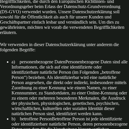
Begrifflichkeiten, die durch den Europäischen Richtlinien- und
Verordnungsgeber beim Erlass der Datenschutz-Grundverordnung
(DS-GVO) verwendet wurden. Unsere Datenschutzerklärung soll
sowohl für die Öffentlichkeit als auch für unsere Kunden und
Geschäftspartner einfach lesbar und verständlich sein. Um dies zu
gewährleisten, möchten wir vorab die verwendeten Begrifflichkeiten
erläutern.
Wir verwenden in dieser Datenschutzerklärung unter anderem die
folgenden Begriffe:
a) personenbezogene DatenPersonenbezogene Daten sind alle
Informationen, die sich auf eine identifizierte oder
identifizierbare natürliche Person (im Folgenden „betroffene
Person“) beziehen. Als identifizierbar wird eine natürliche
Person angesehen, die direkt oder indirekt, insbesondere mittels
Zuordnung zu einer Kennung wie einem Namen, zu einer
Kennnummer, zu Standortdaten, zu einer Online-Kennung oder
zu einem oder mehreren besonderen Merkmalen, die Ausdruck
der physischen, physiologischen, genetischen, psychischen,
wirtschaftlichen, kulturellen oder sozialen Identität dieser
natürlichen Person sind, identifiziert werden kann.
b) betroffene PersonBetroffene Person ist jede identifizierte
oder identifizierbare natürliche Person, deren personenbezogene