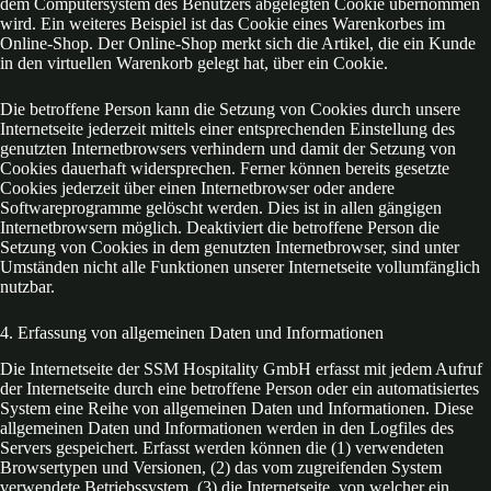
dem Computersystem des Benutzers abgelegten Cookie übernommen
wird. Ein weiteres Beispiel ist das Cookie eines Warenkorbes im
Online-Shop. Der Online-Shop merkt sich die Artikel, die ein Kunde
in den virtuellen Warenkorb gelegt hat, über ein Cookie.
Die betroffene Person kann die Setzung von Cookies durch unsere
Internetseite jederzeit mittels einer entsprechenden Einstellung des
genutzten Internetbrowsers verhindern und damit der Setzung von
Cookies dauerhaft widersprechen. Ferner können bereits gesetzte
Cookies jederzeit über einen Internetbrowser oder andere
Softwareprogramme gelöscht werden. Dies ist in allen gängigen
Internetbrowsern möglich. Deaktiviert die betroffene Person die
Setzung von Cookies in dem genutzten Internetbrowser, sind unter
Umständen nicht alle Funktionen unserer Internetseite vollumfänglich
nutzbar.
4. Erfassung von allgemeinen Daten und Informationen
Die Internetseite der SSM Hospitality GmbH erfasst mit jedem Aufruf
der Internetseite durch eine betroffene Person oder ein automatisiertes
System eine Reihe von allgemeinen Daten und Informationen. Diese
allgemeinen Daten und Informationen werden in den Logfiles des
Servers gespeichert. Erfasst werden können die (1) verwendeten
Browsertypen und Versionen, (2) das vom zugreifenden System
verwendete Betriebssystem, (3) die Internetseite, von welcher ein