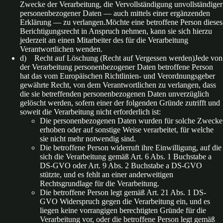
Zwecke der Verarbeitung, die Vervollständigung unvollständiger
personenbezogener Daten — auch mittels einer ergänzenden
Erklärung — zu verlangen.Möchte eine betroffene Person dieses
Berichtigungsrecht in Anspruch nehmen, kann sie sich hierzu
jederzeit an einen Mitarbeiter des für die Verarbeitung
Verantwortlichen wenden.
d) Recht auf Löschung (Recht auf Vergessen werden)Jede von
der Verarbeitung personenbezogener Daten betroffene Person
hat das vom Europäischen Richtlinien- und Verordnungsgeber
gewährte Recht, von dem Verantwortlichen zu verlangen, dass
die sie betreffenden personenbezogenen Daten unverzüglich
gelöscht werden, sofern einer der folgenden Gründe zutrifft und
soweit die Verarbeitung nicht erforderlich ist:
Die personenbezogenen Daten wurden für solche Zwecke
erhoben oder auf sonstige Weise verarbeitet, für welche
sie nicht mehr notwendig sind.
Die betroffene Person widerruft ihre Einwilligung, auf die
sich die Verarbeitung gemäß Art. 6 Abs. 1 Buchstabe a
DS-GVO oder Art. 9 Abs. 2 Buchstabe a DS-GVO
stützte, und es fehlt an einer anderweitigen
Rechtsgrundlage für die Verarbeitung.
Die betroffene Person legt gemäß Art. 21 Abs. 1 DS-
GVO Widerspruch gegen die Verarbeitung ein, und es
liegen keine vorrangigen berechtigten Gründe für die
Verarbeitung vor, oder die betroffene Person legt gemäß