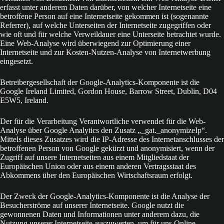
erfasst unter anderem Daten darüber, von welcher Internetseite eine
betroffene Person auf eine Internetseite gekommen ist (sogenannte
Referrer), auf welche Unterseiten der Internetseite zugegriffen oder
wie oft und für welche Verweildauer eine Unterseite betrachtet wurde.
Eine Web-Analyse wird überwiegend zur Optimierung einer
Internetseite und zur Kosten-Nutzen-Analyse von Internetwerbung
eingesetzt.
Betreibergesellschaft der Google-Analytics-Komponente ist die
Google Ireland Limited, Gordon House, Barrow Street, Dublin, D04
E5W5, Ireland.
Der für die Verarbeitung Verantwortliche verwendet für die Web-
Analyse über Google Analytics den Zusatz „_gat._anonymizeIp“.
Mittels dieses Zusatzes wird die IP-Adresse des Internetanschlusses der
betroffenen Person von Google gekürzt und anonymisiert, wenn der
Zugriff auf unsere Internetseiten aus einem Mitgliedstaat der
Europäischen Union oder aus einem anderen Vertragsstaat des
Abkommens über den Europäischen Wirtschaftsraum erfolgt.
Der Zweck der Google-Analytics-Komponente ist die Analyse der
Besucherströme auf unserer Internetseite. Google nutzt die
gewonnenen Daten und Informationen unter anderem dazu, die
Nutzung unserer Internetseite auszuwerten, um für uns Online-