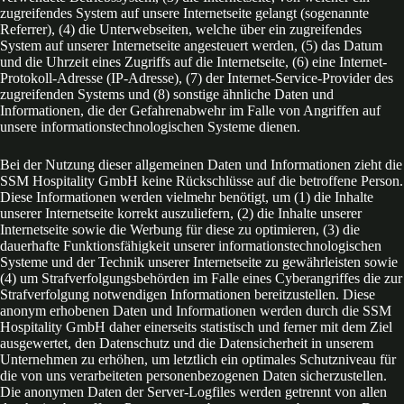
zugreifendes System auf unsere Internetseite gelangt (sogenannte
Referrer), (4) die Unterwebseiten, welche über ein zugreifendes
System auf unserer Internetseite angesteuert werden, (5) das Datum
und die Uhrzeit eines Zugriffs auf die Internetseite, (6) eine Internet-
Protokoll-Adresse (IP-Adresse), (7) der Internet-Service-Provider des
zugreifenden Systems und (8) sonstige ähnliche Daten und
Informationen, die der Gefahrenabwehr im Falle von Angriffen auf
unsere informationstechnologischen Systeme dienen.
Bei der Nutzung dieser allgemeinen Daten und Informationen zieht die
SSM Hospitality GmbH keine Rückschlüsse auf die betroffene Person.
Diese Informationen werden vielmehr benötigt, um (1) die Inhalte
unserer Internetseite korrekt auszuliefern, (2) die Inhalte unserer
Internetseite sowie die Werbung für diese zu optimieren, (3) die
dauerhafte Funktionsfähigkeit unserer informationstechnologischen
Systeme und der Technik unserer Internetseite zu gewährleisten sowie
(4) um Strafverfolgungsbehörden im Falle eines Cyberangriffes die zur
Strafverfolgung notwendigen Informationen bereitzustellen. Diese
anonym erhobenen Daten und Informationen werden durch die SSM
Hospitality GmbH daher einerseits statistisch und ferner mit dem Ziel
ausgewertet, den Datenschutz und die Datensicherheit in unserem
Unternehmen zu erhöhen, um letztlich ein optimales Schutzniveau für
die von uns verarbeiteten personenbezogenen Daten sicherzustellen.
Die anonymen Daten der Server-Logfiles werden getrennt von allen