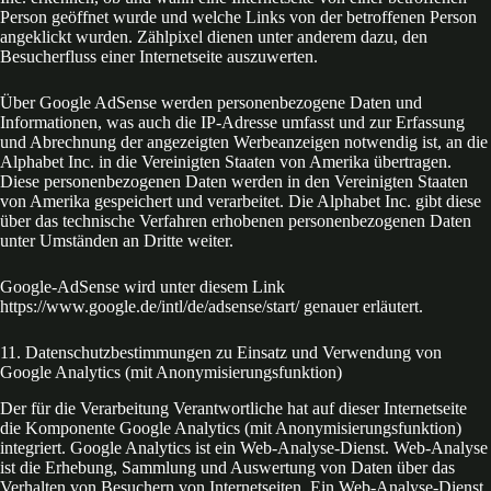
Person geöffnet wurde und welche Links von der betroffenen Person
angeklickt wurden. Zählpixel dienen unter anderem dazu, den
Besucherfluss einer Internetseite auszuwerten.
Über Google AdSense werden personenbezogene Daten und
Informationen, was auch die IP-Adresse umfasst und zur Erfassung
und Abrechnung der angezeigten Werbeanzeigen notwendig ist, an die
Alphabet Inc. in die Vereinigten Staaten von Amerika übertragen.
Diese personenbezogenen Daten werden in den Vereinigten Staaten
von Amerika gespeichert und verarbeitet. Die Alphabet Inc. gibt diese
über das technische Verfahren erhobenen personenbezogenen Daten
unter Umständen an Dritte weiter.
Google-AdSense wird unter diesem Link
https://www.google.de/intl/de/adsense/start/ genauer erläutert.
11. Datenschutzbestimmungen zu Einsatz und Verwendung von
Google Analytics (mit Anonymisierungsfunktion)
Der für die Verarbeitung Verantwortliche hat auf dieser Internetseite
die Komponente Google Analytics (mit Anonymisierungsfunktion)
integriert. Google Analytics ist ein Web-Analyse-Dienst. Web-Analyse
ist die Erhebung, Sammlung und Auswertung von Daten über das
Verhalten von Besuchern von Internetseiten. Ein Web-Analyse-Dienst