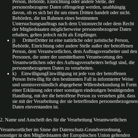
Person, Behörde, Einrichtung oder andere Stelle, der
personenbezogene Daten offengelegt werden, unabhängig
davon, ob es sich bei ihr um einen Dritten handelt oder nicht.
Behörden, die im Rahmen eines bestimmten
Untersuchungsauftrags nach dem Unionsrecht oder dem Recht
der Mitgliedstaaten möglicherweise personenbezogene Daten
erhalten, gelten jedoch nicht als Empfänger.
j) DritterDritter ist eine natürliche oder juristische Person,
Behörde, Einrichtung oder andere Stelle außer der betroffenen
Person, dem Verantwortlichen, dem Auftragsverarbeiter und den
Personen, die unter der unmittelbaren Verantwortung des
Verantwortlichen oder des Auftragsverarbeiters befugt sind, die
personenbezogenen Daten zu verarbeiten.
k) EinwilligungEinwilligung ist jede von der betroffenen
Person freiwillig für den bestimmten Fall in informierter Weise
und unmissverständlich abgegebene Willensbekundung in Form
einer Erklärung oder einer sonstigen eindeutigen bestätigenden
Handlung, mit der die betroffene Person zu verstehen gibt, dass
sie mit der Verarbeitung der sie betreffenden personenbezogenen
Daten einverstanden ist.
2. Name und Anschrift des für die Verarbeitung Verantwortlichen
Verantwortlicher im Sinne der Datenschutz-Grundverordnung,
sonstiger in den Mitgliedstaaten der Europäischen Union geltenden