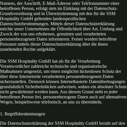
Namens, der Anschrift, E-Mail-Adresse oder Telefonnummer einer
betroffenen Person, erfolgt stets im Einklang mit der Datenschutz-
Grundverordnung und in Übereinstimmung mit den für die SSM
Hospitality GmbH geltenden landesspezifischen
Datenschutzbestimmungen. Mittels dieser Datenschutzerklärung
möchte unser Unternehmen die Öffentlichkeit über Art, Umfang und
Zweck der von uns erhobenen, genutzten und verarbeiteten
personenbezogenen Daten informieren. Ferner werden betroffene
Personen mittels dieser Datenschutzerklärung über die ihnen
zustehenden Rechte aufgeklärt.
Die SSM Hospitality GmbH hat als für die Verarbeitung
Verantwortlicher zahlreiche technische und organisatorische
Maßnahmen umgesetzt, um einen möglichst lückenlosen Schutz der
über diese Internetseite verarbeiteten personenbezogenen Daten
sicherzustellen. Dennoch können Internetbasierte Datenübertragungen
grundsätzlich Sicherheitslücken aufweisen, sodass ein absoluter Schutz
nicht gewährleistet werden kann. Aus diesem Grund steht es jeder
betroffenen Person frei, personenbezogene Daten auch auf alternativen
Wegen, beispielsweise telefonisch, an uns zu übermitteln.
1. Begriffsbestimmungen
Die Datenschutzerklärung der SSM Hospitality GmbH beruht auf den