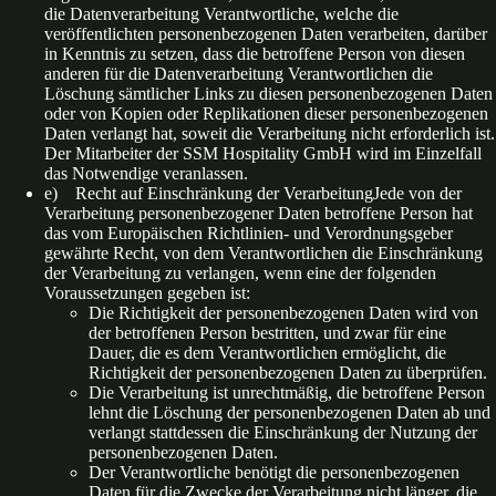
die Datenverarbeitung Verantwortliche, welche die
veröffentlichten personenbezogenen Daten verarbeiten, darüber
in Kenntnis zu setzen, dass die betroffene Person von diesen
anderen für die Datenverarbeitung Verantwortlichen die
Löschung sämtlicher Links zu diesen personenbezogenen Daten
oder von Kopien oder Replikationen dieser personenbezogenen
Daten verlangt hat, soweit die Verarbeitung nicht erforderlich ist.
Der Mitarbeiter der SSM Hospitality GmbH wird im Einzelfall
das Notwendige veranlassen.
e) Recht auf Einschränkung der VerarbeitungJede von der
Verarbeitung personenbezogener Daten betroffene Person hat
das vom Europäischen Richtlinien- und Verordnungsgeber
gewährte Recht, von dem Verantwortlichen die Einschränkung
der Verarbeitung zu verlangen, wenn eine der folgenden
Voraussetzungen gegeben ist:
Die Richtigkeit der personenbezogenen Daten wird von
der betroffenen Person bestritten, und zwar für eine
Dauer, die es dem Verantwortlichen ermöglicht, die
Richtigkeit der personenbezogenen Daten zu überprüfen.
Die Verarbeitung ist unrechtmäßig, die betroffene Person
lehnt die Löschung der personenbezogenen Daten ab und
verlangt stattdessen die Einschränkung der Nutzung der
personenbezogenen Daten.
Der Verantwortliche benötigt die personenbezogenen
Daten für die Zwecke der Verarbeitung nicht länger, die