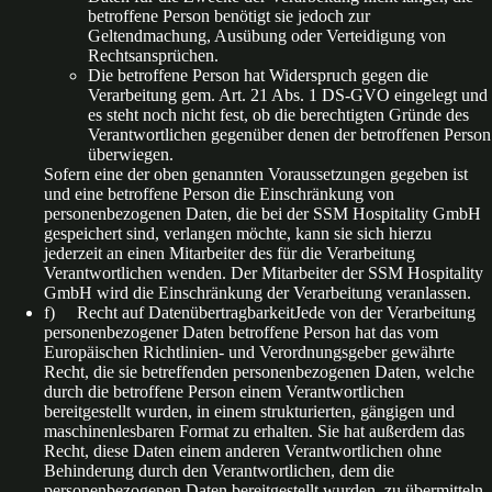
betroffene Person benötigt sie jedoch zur
Geltendmachung, Ausübung oder Verteidigung von
Rechtsansprüchen.
Die betroffene Person hat Widerspruch gegen die
Verarbeitung gem. Art. 21 Abs. 1 DS-GVO eingelegt und
es steht noch nicht fest, ob die berechtigten Gründe des
Verantwortlichen gegenüber denen der betroffenen Person
überwiegen.
Sofern eine der oben genannten Voraussetzungen gegeben ist
und eine betroffene Person die Einschränkung von
personenbezogenen Daten, die bei der SSM Hospitality GmbH
gespeichert sind, verlangen möchte, kann sie sich hierzu
jederzeit an einen Mitarbeiter des für die Verarbeitung
Verantwortlichen wenden. Der Mitarbeiter der SSM Hospitality
GmbH wird die Einschränkung der Verarbeitung veranlassen.
f) Recht auf DatenübertragbarkeitJede von der Verarbeitung
personenbezogener Daten betroffene Person hat das vom
Europäischen Richtlinien- und Verordnungsgeber gewährte
Recht, die sie betreffenden personenbezogenen Daten, welche
durch die betroffene Person einem Verantwortlichen
bereitgestellt wurden, in einem strukturierten, gängigen und
maschinenlesbaren Format zu erhalten. Sie hat außerdem das
Recht, diese Daten einem anderen Verantwortlichen ohne
Behinderung durch den Verantwortlichen, dem die
personenbezogenen Daten bereitgestellt wurden, zu übermitteln,