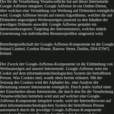
Der für die Verarbeitung Verantwortliche hat auf dieser Internetseite
Google AdSense integriert. Google AdSense ist ein Online-Dienst,
über welchen eine Vermittlung von Werbung auf Drittseiten ermöglicht
wird. Google AdSense beruht auf einem Algorithmus, welcher die auf
Drittseiten angezeigten Werbeanzeigen passend zu den Inhalten der
jeweiligen Drittseite auswählt. Google AdSense gestattet ein
interessenbezogenes Targeting des Internetnutzers, welches mittels
Generierung von individuellen Benutzerprofilen umgesetzt wird.
Betreibergesellschaft der Google-AdSense-Komponente ist die Google
Ireland Limited, Gordon House, Barrow Street, Dublin, D04 E5W5,
Ireland.
Der Zweck der Google-AdSense-Komponente ist die Einbindung von
Werbeanzeigen auf unserer Internetseite. Google-AdSense setzt ein
Cookie auf dem informationstechnologischen System der betroffenen
Person. Was Cookies sind, wurde oben bereits erläutert. Mit der
Setzung des Cookies wird der Alphabet Inc. eine Analyse der
Benutzung unserer Internetseite ermöglicht. Durch jeden Aufruf einer
der Einzelseiten dieser Internetseite, die durch den für die Verarbeitung
Verantwortlichen betrieben wird und auf welcher eine Google-
AdSense-Komponente integriert wurde, wird der Internetbrowser auf
dem informationstechnologischen System der betroffenen Person
automatisch durch die jeweilige Google-AdSense-Komponente