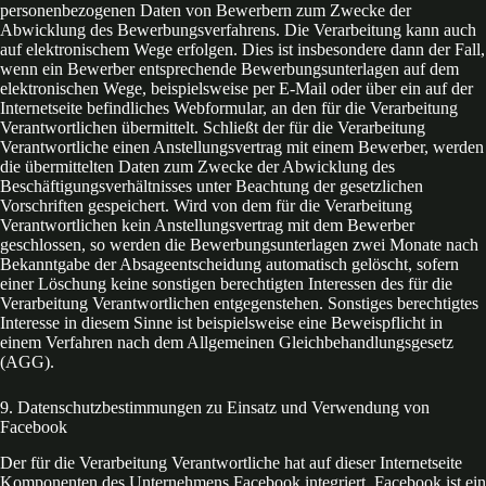
personenbezogenen Daten von Bewerbern zum Zwecke der
Abwicklung des Bewerbungsverfahrens. Die Verarbeitung kann auch
auf elektronischem Wege erfolgen. Dies ist insbesondere dann der Fall,
wenn ein Bewerber entsprechende Bewerbungsunterlagen auf dem
elektronischen Wege, beispielsweise per E-Mail oder über ein auf der
Internetseite befindliches Webformular, an den für die Verarbeitung
Verantwortlichen übermittelt. Schließt der für die Verarbeitung
Verantwortliche einen Anstellungsvertrag mit einem Bewerber, werden
die übermittelten Daten zum Zwecke der Abwicklung des
Beschäftigungsverhältnisses unter Beachtung der gesetzlichen
Vorschriften gespeichert. Wird von dem für die Verarbeitung
Verantwortlichen kein Anstellungsvertrag mit dem Bewerber
geschlossen, so werden die Bewerbungsunterlagen zwei Monate nach
Bekanntgabe der Absageentscheidung automatisch gelöscht, sofern
einer Löschung keine sonstigen berechtigten Interessen des für die
Verarbeitung Verantwortlichen entgegenstehen. Sonstiges berechtigtes
Interesse in diesem Sinne ist beispielsweise eine Beweispflicht in
einem Verfahren nach dem Allgemeinen Gleichbehandlungsgesetz
(AGG).
9. Datenschutzbestimmungen zu Einsatz und Verwendung von
Facebook
Der für die Verarbeitung Verantwortliche hat auf dieser Internetseite
Komponenten des Unternehmens Facebook integriert. Facebook ist ein