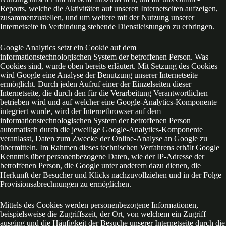
Reports, welche die Aktivitäten auf unseren Internetseiten aufzeigen,
zusammenzustellen, und um weitere mit der Nutzung unserer
Internetseite in Verbindung stehende Dienstleistungen zu erbringen.
Google Analytics setzt ein Cookie auf dem
informationstechnologischen System der betroffenen Person. Was
Cookies sind, wurde oben bereits erläutert. Mit Setzung des Cookies
wird Google eine Analyse der Benutzung unserer Internetseite
ermöglicht. Durch jeden Aufruf einer der Einzelseiten dieser
Internetseite, die durch den für die Verarbeitung Verantwortlichen
betrieben wird und auf welcher eine Google-Analytics-Komponente
integriert wurde, wird der Internetbrowser auf dem
informationstechnologischen System der betroffenen Person
automatisch durch die jeweilige Google-Analytics-Komponente
veranlasst, Daten zum Zwecke der Online-Analyse an Google zu
übermitteln. Im Rahmen dieses technischen Verfahrens erhält Google
Kenntnis über personenbezogene Daten, wie der IP-Adresse der
betroffenen Person, die Google unter anderem dazu dienen, die
Herkunft der Besucher und Klicks nachzuvollziehen und in der Folge
Provisionsabrechnungen zu ermöglichen.
Mittels des Cookies werden personenbezogene Informationen,
beispielsweise die Zugriffszeit, der Ort, von welchem ein Zugriff
ausging und die Häufigkeit der Besuche unserer Internetseite durch die