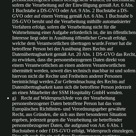
sofern die Verarbeitung auf der Einwilligung gemäß Art. 6 Abs.
1 Buchstabe a DS-GVO oder Art. 9 Abs. 2 Buchstabe a DS-
GVO oder auf einem Vertrag gemäß Art. 6 Abs. 1 Buchstabe b
DS-GVO beruht und die Verarbeitung mithilfe automatisierter
Verfahren erfolgt, sofern die Verarbeitung nicht für die
Wahrnehmung einer Aufgabe erforderlich ist, die im öffentlichen
Interesse liegt oder in Ausübung öffentlicher Gewalt erfolgt,
welche dem Verantwortlichen übertragen wurde.Ferner hat die
betroffene Person bei der Ausübung ihres Rechts auf
Datenübertragbarkeit gemäß Art. 20 Abs. 1 DS-GVO das Recht,
zu erwirken, dass die personenbezogenen Daten direkt von
einem Verantwortlichen an einen anderen Verantwortlichen
übermittelt werden, soweit dies technisch machbar ist und sofern
hiervon nicht die Rechte und Freiheiten anderer Personen
beeinträchtigt werden.Zur Geltendmachung des Rechts auf
Datenübertragbarkeit kann sich die betroffene Person jederzeit
an einen Mitarbeiter der SSM Hospitality GmbH wenden.
g) Recht auf WiderspruchJede von der Verarbeitung
personenbezogener Daten betroffene Person hat das vom
Europäischen Richtlinien- und Verordnungsgeber gewährte
Recht, aus Gründen, die sich aus ihrer besonderen Situation
ergeben, jederzeit gegen die Verarbeitung sie betreffender
personenbezogener Daten, die aufgrund von Art. 6 Abs. 1
Buchstaben e oder f DS-GVO erfolgt, Widerspruch einzulegen.