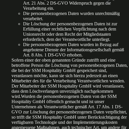
Art. 21 Abs. 2 DS-GVO Widerspruch gegen die
Verarbeitung ein.
Die personenbezogenen Daten wurden unrechtmäßig
verarbeitet.
Die Löschung der personenbezogenen Daten ist zur
Erfüllung einer rechtlichen Verpflichtung nach dem
Unionsrecht oder dem Recht der Mitgliedstaaten
erforderlich, dem der Verantwortliche unterliegt.
Die personenbezogenen Daten wurden in Bezug auf
angebotene Dienste der Informationsgesellschaft gemäß
Art. 8 Abs. 1 DS-GVO erhoben.
Sofern einer der oben genannten Gründe zutrifft und eine
betroffene Person die Löschung von personenbezogenen Daten,
die bei der SSM Hospitality GmbH gespeichert sind,
veranlassen möchte, kann sie sich hierzu jederzeit an einen
Mitarbeiter des für die Verarbeitung Verantwortlichen wenden.
Der Mitarbeiter der SSM Hospitality GmbH wird veranlassen,
dass dem Löschverlangen unverzüglich nachgekommen
wird.Wurden die personenbezogenen Daten von der SSM
Hospitality GmbH öffentlich gemacht und ist unser
Unternehmen als Verantwortlicher gemäß Art. 17 Abs. 1 DS-
GVO zur Löschung der personenbezogenen Daten verpflichtet,
so trifft die SSM Hospitality GmbH unter Berücksichtigung der
verfügbaren Technologie und der Implementierungskosten
angemessene Maßnahmen, auch technischer Art, um andere für