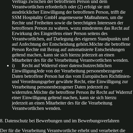
Vertrags zwischen der betroffenen Person und dem
Verantwortlichen erforderlich oder (2) erfolgt sie mit
ausdrücklicher Einwilligung der betroffenen Person, trifft die
SSM Hospitality GmbH angemessene Maßnahmen, um die
Rechte und Freiheiten sowie die berechtigten Interessen der
betroffenen Person zu wahren, wozu mindestens das Recht auf
Erwirkung des Eingreifens einer Person seitens des
Verantwortlichen, auf Darlegung des eigenen Standpunkts und
auf Anfechtung der Entscheidung gehört.Möchte die betroffene
Person Rechte mit Bezug auf automatisierte Entscheidungen
geltend machen, kann sie sich hierzu jederzeit an einen
Mitarbeiter des für die Verarbeitung Verantwortlichen wenden.
i) Recht auf Widerruf einer datenschutzrechtlichen
EinwilligungJede von der Verarbeitung personenbezogener
Daten betroffene Person hat das vom Europäischen Richtlinien-
und Verordnungsgeber gewährte Recht, eine Einwilligung zur
Verarbeitung personenbezogener Daten jederzeit zu
widerrufen.Möchte die betroffene Person ihr Recht auf Widerruf
einer Einwilligung geltend machen, kann sie sich hierzu
jederzeit an einen Mitarbeiter des für die Verarbeitung
Verantwortlichen wenden.
8. Datenschutz bei Bewerbungen und im Bewerbungsverfahren
Der für die Verarbeitung Verantwortliche erhebt und verarbeitet die