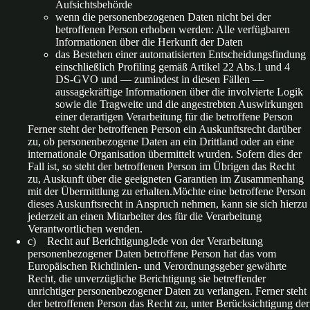
Aufsichtsbehörde
wenn die personenbezogenen Daten nicht bei der
betroffenen Person erhoben werden: Alle verfügbaren
Informationen über die Herkunft der Daten
das Bestehen einer automatisierten Entscheidungsfindung
einschließlich Profiling gemäß Artikel 22 Abs.1 und 4
DS-GVO und — zumindest in diesen Fällen —
aussagekräftige Informationen über die involvierte Logik
sowie die Tragweite und die angestrebten Auswirkungen
einer derartigen Verarbeitung für die betroffene Person
Ferner steht der betroffenen Person ein Auskunftsrecht darüber
zu, ob personenbezogene Daten an ein Drittland oder an eine
internationale Organisation übermittelt wurden. Sofern dies der
Fall ist, so steht der betroffenen Person im Übrigen das Recht
zu, Auskunft über die geeigneten Garantien im Zusammenhang
mit der Übermittlung zu erhalten.Möchte eine betroffene Person
dieses Auskunftsrecht in Anspruch nehmen, kann sie sich hierzu
jederzeit an einen Mitarbeiter des für die Verarbeitung
Verantwortlichen wenden.
c) Recht auf BerichtigungJede von der Verarbeitung
personenbezogener Daten betroffene Person hat das vom
Europäischen Richtlinien- und Verordnungsgeber gewährte
Recht, die unverzügliche Berichtigung sie betreffender
unrichtiger personenbezogener Daten zu verlangen. Ferner steht
der betroffenen Person das Recht zu, unter Berücksichtigung der