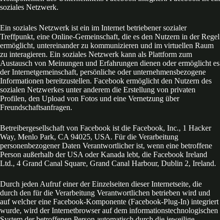
soziales Netzwerk.
Ein soziales Netzwerk ist ein im Internet betriebener sozialer
Treffpunkt, eine Online-Gemeinschaft, die es den Nutzern in der Regel
ermöglicht, untereinander zu kommunizieren und im virtuellen Raum
zu interagieren. Ein soziales Netzwerk kann als Plattform zum
Austausch von Meinungen und Erfahrungen dienen oder ermöglicht es
der Internetgemeinschaft, persönliche oder unternehmensbezogene
Informationen bereitzustellen. Facebook ermöglicht den Nutzern des
sozialen Netzwerkes unter anderem die Erstellung von privaten
Profilen, den Upload von Fotos und eine Vernetzung über
Freundschaftsanfragen.
Betreibergesellschaft von Facebook ist die Facebook, Inc., 1 Hacker
Way, Menlo Park, CA 94025, USA. Für die Verarbeitung
personenbezogener Daten Verantwortlicher ist, wenn eine betroffene
Person außerhalb der USA oder Kanada lebt, die Facebook Ireland
Ltd., 4 Grand Canal Square, Grand Canal Harbour, Dublin 2, Ireland.
Durch jeden Aufruf einer der Einzelseiten dieser Internetseite, die
durch den für die Verarbeitung Verantwortlichen betrieben wird und
auf welcher eine Facebook-Komponente (Facebook-Plug-In) integriert
wurde, wird der Internetbrowser auf dem informationstechnologischen
System der betroffenen Person automatisch durch die jeweilige