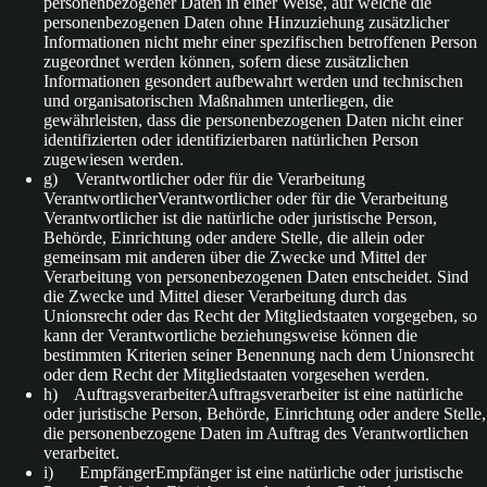
personenbezogener Daten in einer Weise, auf welche die
personenbezogenen Daten ohne Hinzuziehung zusätzlicher
Informationen nicht mehr einer spezifischen betroffenen Person
zugeordnet werden können, sofern diese zusätzlichen
Informationen gesondert aufbewahrt werden und technischen
und organisatorischen Maßnahmen unterliegen, die
gewährleisten, dass die personenbezogenen Daten nicht einer
identifizierten oder identifizierbaren natürlichen Person
zugewiesen werden.
g) Verantwortlicher oder für die Verarbeitung
VerantwortlicherVerantwortlicher oder für die Verarbeitung
Verantwortlicher ist die natürliche oder juristische Person,
Behörde, Einrichtung oder andere Stelle, die allein oder
gemeinsam mit anderen über die Zwecke und Mittel der
Verarbeitung von personenbezogenen Daten entscheidet. Sind
die Zwecke und Mittel dieser Verarbeitung durch das
Unionsrecht oder das Recht der Mitgliedstaaten vorgegeben, so
kann der Verantwortliche beziehungsweise können die
bestimmten Kriterien seiner Benennung nach dem Unionsrecht
oder dem Recht der Mitgliedstaaten vorgesehen werden.
h) AuftragsverarbeiterAuftragsverarbeiter ist eine natürliche
oder juristische Person, Behörde, Einrichtung oder andere Stelle,
die personenbezogene Daten im Auftrag des Verantwortlichen
verarbeitet.
i) EmpfängerEmpfänger ist eine natürliche oder juristische